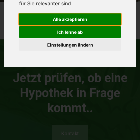
für Sie relevanter sind
.
Alle akzeptieren
Ich lehne ab
Einstellungen ändern
Einfach
Transparent
Sicher
Jetzt prüfen, ob eine
Hypothek in Frage
kommt..
Kontakt