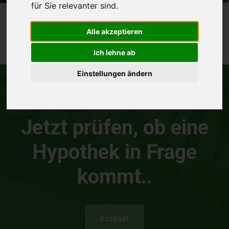
für Sie relevanter sind
.
Alle akzeptieren
Ich lehne ab
Einstellungen ändern
Einfach
Transparent
Sicher
Jetzt prüfen, ob eine
Hypothek in Frage
kommt..
Kontakt