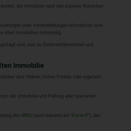
chkeiten, die Immobilie nach den eigenen Wünschen
ovierungen oder Instandhaltungen erforderlich sein.
hre alten Immobilien notwendig.
hgefragt sein, was zu Bieterwettbewerben und
lten Immobilie
mobilien über Makler, Online-Portale oder eigenem
tion der Immobilie und Prüfung aller relevanten
chnung des
MOU
(auch bekannt als "
Form-F
"), das