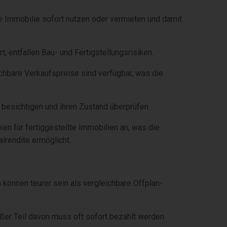
ie Immobilie sofort nutzen oder vermieten und damit
rt, entfallen Bau- und Fertigstellungsrisiken.
ichbare Verkaufspreise sind verfügbar, was die
 besichtigen und ihren Zustand überprüfen.
ken für fertiggestellte Immobilien an, was die
alrendite ermöglicht.
n können teurer sein als vergleichbare Offplan-
oßer Teil davon muss oft sofort bezahlt werden.