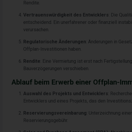
Rendite.
Vertrauenswürdigkeit des Entwicklers
: Die Quali
entscheidend. Ein unerfahrener oder finanziell instab
verursachen.
Regulatorische Änderungen
: Änderungen in Geset
Offplan-Investitionen haben.
Rendite
: Eine Vermietung ist erst nach Fertigstellun
Bauverzögerungen verschieben.
Ablauf beim Erwerb einer Offplan-Imm
Auswahl des Projekts und Entwicklers
: Recherch
Entwicklers und eines Projekts, das den Investitionsz
Reservierungsvereinbarung
: Unterzeichnung eine
Reservierungsgebühr.