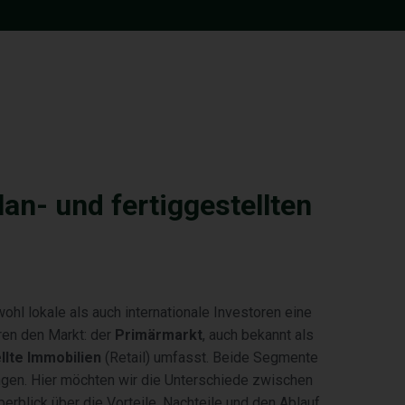
an- und fertiggestellten
hl lokale als auch internationale Investoren eine
ren den Markt: der
Primärmarkt
, auch bekannt als
llte Immobilien
(Retail) umfasst. Beide Segmente
ngen. Hier möchten wir die Unterschiede zwischen
rblick über die Vorteile, Nachteile und den Ablauf