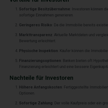
Sofortige Besitzübernahme
: Investoren können d
sofortige Einnahmen generieren.
Geringeres Risiko
: Da die Immobilie bereits existie
Markttransparenz
: Aktuelle Marktdaten und vergle
Bewertung erleichtert.
Physische Inspektion
: Käufer können die Immobilie
Finanzierungsoptionen
: Banken bieten oft Hypothe
Finanzierung erleichtert und eine bessere Eigenkapit
Nachteile für Investoren
Höhere Anfangskosten
: Fertiggestellte Immobilie
Optionen.
Sofortige Zahlung
: Der volle Kaufpreis oder ein gr