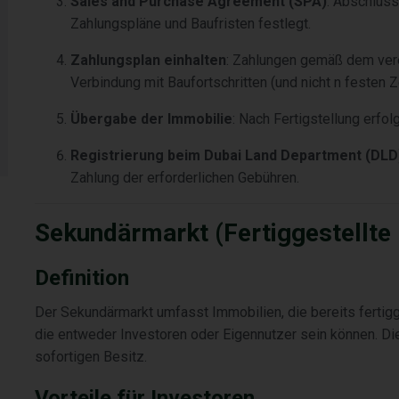
Sales and Purchase Agreement (SPA)
: Abschlus
Zahlungspläne und Baufristen festlegt.
Zahlungsplan einhalten
: Zahlungen gemäß dem verei
Verbindung mit Baufortschritten (und nicht n festen 
Übergabe der Immobilie
: Nach Fertigstellung erfo
Registrierung beim Dubai Land Department (DLD
Zahlung der erforderlichen Gebühren.
Sekundärmarkt (Fertiggestellte
Definition
Der Sekundärmarkt umfasst Immobilien, die bereits fertigg
die entweder Investoren oder Eigennutzer sein können. Di
sofortigen Besitz.
Vorteile für Investoren