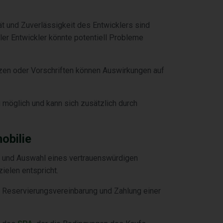
tät und Zuverlässigkeit des Entwicklers sind
iler Entwickler könnte potentiell Probleme
zen oder Vorschriften können Auswirkungen auf
g möglich und kann sich zusätzlich durch
obilie
e und Auswahl eines vertrauenswürdigen
ielen entspricht.
r Reservierungsvereinbarung und Zahlung einer