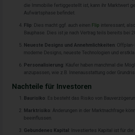
die Immobilie fertiggestellt ist, kann ihr Marktwert
Aufwärtsphase befindet.
Flip
: Dies macht ggf. auch einen
Flip
interessant, als
Bauphase. Dies ist je nach Vertrag teils bereits bei
Neueste Designs und Annehmlichkeiten
: Offplan-
moderne Designs, neueste Technologien und erstklas
Personalisierung
: Käufer haben manchmal die Mögl
anzupassen, wie z.B. Innenausstattung oder Grundris
Nachteile für Investoren
Baurisiko
: Es besteht das Risiko von Bauverzögeru
Marktrisiko
: Änderungen in der Marktnachfrage kön
beeinflussen.
Gebundenes Kapital
: Investiertes Kapital ist für 