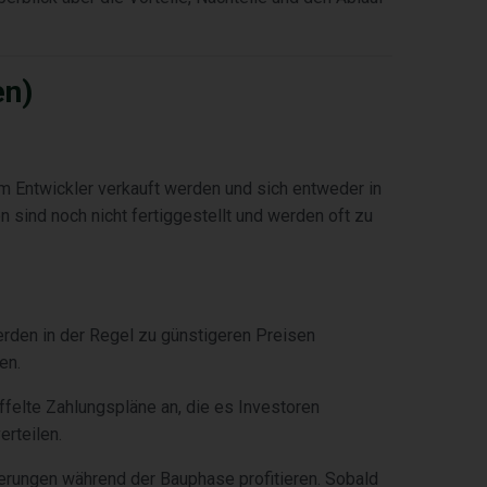
en)
om Entwickler verkauft werden und sich entweder in
sind noch nicht fertiggestellt und werden oft zu
erden in der Regel zu günstigeren Preisen
en.
affelte Zahlungspläne an, die es Investoren
erteilen.
erungen während der Bauphase profitieren. Sobald