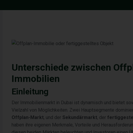
Unterschiede zwischen Offpl
Immobilien
Einleitung
Der Immobilienmarkt in Dubai ist dynamisch und bietet sowo
Vielzahl von Möglichkeiten. Zwei Hauptsegmente dominie
Offplan-Markt
, und der
Sekundärmarkt
, der
fertiggeste
haben ihre eigenen Merkmale, Vorteile und Herausforderu
diesen beiden Märkten beleuchten und Investoren einen Übe