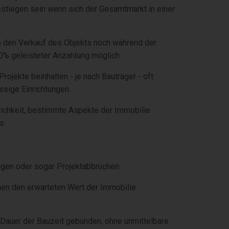
 gestiegen sein wenn sich der Gesamtmarkt in einer
o den Verkauf des Objekts noch während der
 20% geleisteter Anzahlung möglich.
Projekte beinhalten - je nach Bauträger - oft
sige Einrichtungen.
ichkeit, bestimmte Aspekte der Immobilie
s.
ngen oder sogar Projektabbrüchen.
nen den erwarteten Wert der Immobilie
die Dauer der Bauzeit gebunden, ohne unmittelbare