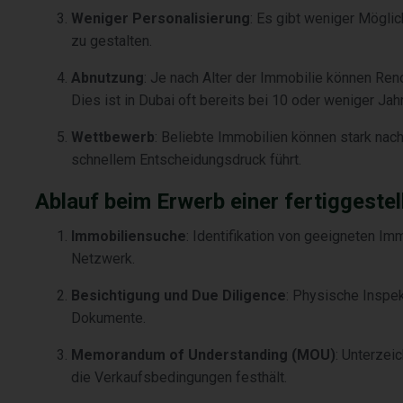
Weniger Personalisierung
: Es gibt weniger Mögli
zu gestalten.
Abnutzung
: Je nach Alter der Immobilie können Ren
Dies ist in Dubai oft bereits bei 10 oder weniger Ja
Wettbewerb
: Beliebte Immobilien können stark nac
schnellem Entscheidungsdruck führt.
Ablauf beim Erwerb einer fertiggestel
Immobiliensuche
: Identifikation von geeigneten Im
Netzwerk.
Besichtigung und Due Diligence
: Physische Inspek
Dokumente.
Memorandum of Understanding (MOU)
: Unterzei
die Verkaufsbedingungen festhält.