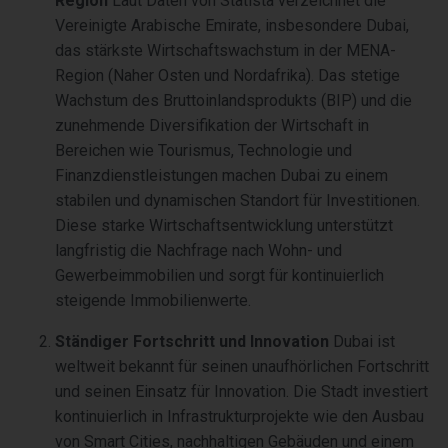
Region
Laut Daten von Statista verzeichnet die
Vereinigte Arabische Emirate, insbesondere Dubai,
das stärkste Wirtschaftswachstum in der MENA-
Region (Naher Osten und Nordafrika). Das stetige
Wachstum des Bruttoinlandsprodukts (BIP) und die
zunehmende Diversifikation der Wirtschaft in
Bereichen wie Tourismus, Technologie und
Finanzdienstleistungen machen Dubai zu einem
stabilen und dynamischen Standort für Investitionen.
Diese starke Wirtschaftsentwicklung unterstützt
langfristig die Nachfrage nach Wohn- und
Gewerbeimmobilien und sorgt für kontinuierlich
steigende Immobilienwerte.
Ständiger Fortschritt und Innovation
Dubai ist
weltweit bekannt für seinen unaufhörlichen Fortschritt
und seinen Einsatz für Innovation. Die Stadt investiert
kontinuierlich in Infrastrukturprojekte wie den Ausbau
von Smart Cities, nachhaltigen Gebäuden und einem