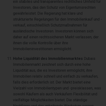
ein stabiles und transparentes rechtliches Umfeld für
Investoren, das den Schutz von Eigentumsrechten
gewährleistet. Die Regierung hat klare und
strukturierte Regelungen für den Immobilienkauf und -
verkauf, einschließlich Schutzmaßnahmen für
ausländische Investoren. Investoren können sich
daher auf einen rechtssicheren Markt verlassen, der
ihnen die volle Kontrolle über ihre
Immobilieninvestitionen ermöglicht.
Hohe Liquidität des Immobilienmarktes
Dubais
Immobilienmarkt zeichnet sich durch eine hohe
Liquidität aus, die es Investoren ermöglicht, ihre
Immobilien relativ schnell und einfach zu verkaufen,
falls dies erforderlich ist. Der Markt bietet eine
Vielzahl von Immobilientypen und -preisklassen, was
sowohl Käufern als auch Verkäufern Flexibilität und
vielfältige Möglichkeiten bietet. Die ständige
Nachfrage und das anhaltende Wachstum sorgen